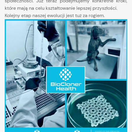
społeczności. Już teraz podejmujemy konkretne kroki,
które mają na celu kształtowanie lepszej przyszłości.
Kolejny etap naszej ewolucji jest tuż za rogiem.