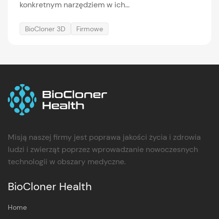
konkretnym narzędziem w ich...
BioCloner 3D
Firmowe
Misją naszej firmy jest poprawa jakości życia i zdrowia
ludzi i zwierząt poprzez wprowadzanie nowoczesnych
technologii w obszary medyczne.
BioCloner Health
Home