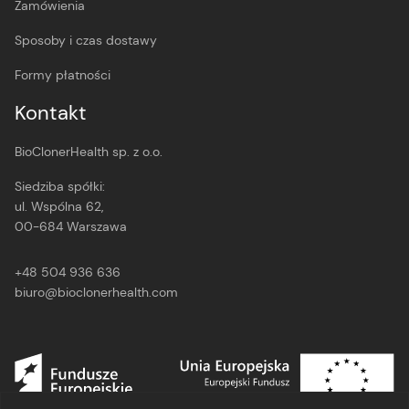
Zamówienia
Sposoby i czas dostawy
Formy płatności
Kontakt
BioClonerHealth sp. z o.o.
Siedziba spółki:
ul. Wspólna 62,
00-684 Warszawa
+48 504 936 636
biuro@bioclonerhealth.com