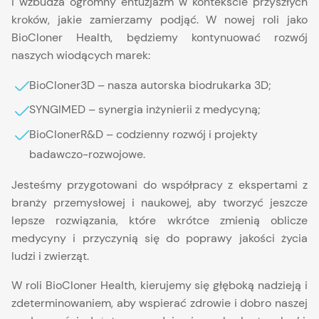
i wzbudza ogromny entuzjazm w kontekście przyszłych
kroków, jakie zamierzamy podjąć. W nowej roli jako
BioCloner Health, będziemy kontynuować rozwój
naszych wiodących marek:
BioCloner3D – nasza autorska biodrukarka 3D;
SYNGIMED – synergia inżynierii z medycyną;
BioClonerR&D – codzienny rozwój i projekty
badawczo-rozwojowe.
Jesteśmy przygotowani do współpracy z ekspertami z
branży przemysłowej i naukowej, aby tworzyć jeszcze
lepsze rozwiązania, które wkrótce zmienią oblicze
medycyny i przyczynią się do poprawy jakości życia
ludzi i zwierząt.
W roli BioCloner Health, kierujemy się głęboką nadzieją i
zdeterminowaniem, aby wspierać zdrowie i dobro naszej