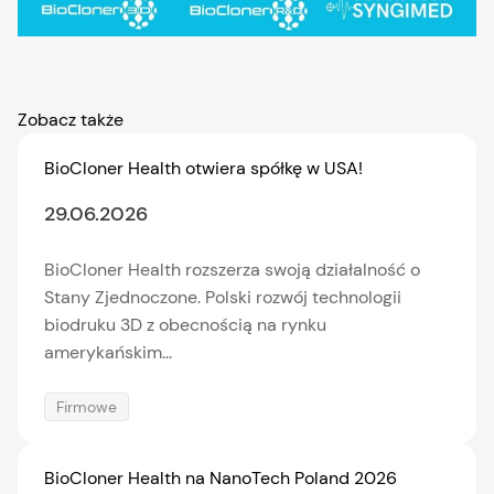
Zobacz także
BioCloner Health otwiera spółkę w USA!
29.06.2026
BioCloner Health rozszerza swoją działalność o
Stany Zjednoczone. Polski rozwój technologii
biodruku 3D z obecnością na rynku
amerykańskim...
Firmowe
BioCloner Health na NanoTech Poland 2026