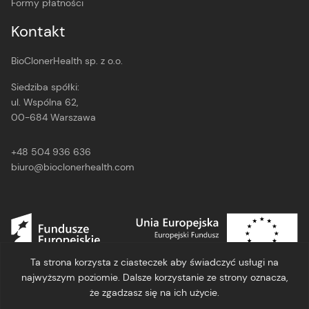
Formy płatności
Kontakt
BioClonerHealth sp. z o.o.
Siedziba spółki:
ul. Wspólna 62,
00-684 Warszawa
+48 504 936 636
biuro@bioclonerhealth.com
Ta strona korzysta z ciasteczek aby świadczyć usługi na
najwyższym poziomie. Dalsze korzystanie ze strony oznacza,
że zgadzasz się na ich użycie.
Polityka Prywatności