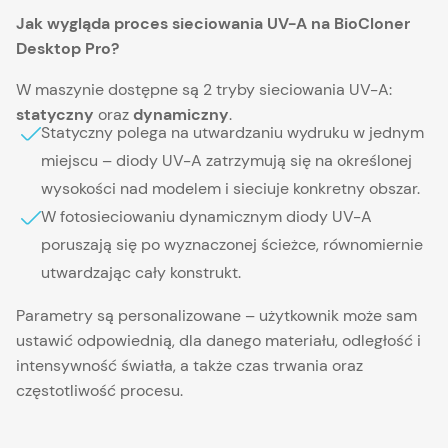
Jak wygląda proces sieciowania UV-A na BioCloner
Desktop Pro?
W maszynie dostępne są 2 tryby sieciowania UV-A:
statyczny
oraz
dynamiczny
.
Statyczny polega na utwardzaniu wydruku w jednym
miejscu – diody UV-A zatrzymują się na określonej
wysokości nad modelem i sieciuje konkretny obszar.
W fotosieciowaniu dynamicznym diody UV-A
poruszają się po wyznaczonej ścieżce, równomiernie
utwardzając cały konstrukt.
Parametry są personalizowane – użytkownik może sam
ustawić odpowiednią, dla danego materiału, odległość i
intensywność światła, a także czas trwania oraz
częstotliwość procesu.