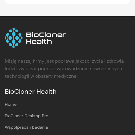
Misją naszej firmy jest poprawa jakości życia i zdrowia
ludzi i zwierząt poprzez wprowadzanie nowoczesnych
technologii w obszary medyczne.
BioCloner Health
Home
BioCloner Desktop Pro
Współpraca i badania