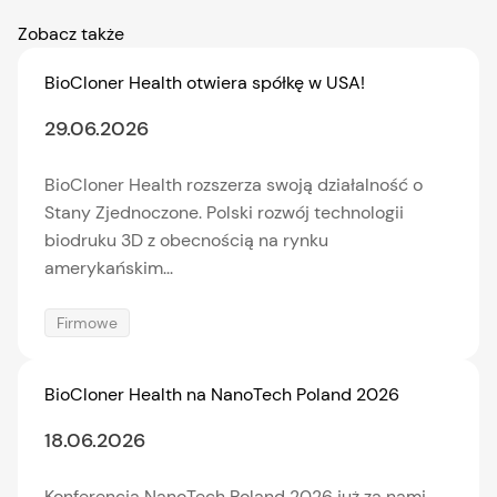
Zobacz także
BioCloner Health otwiera spółkę w USA!
29.06.2026
BioCloner Health rozszerza swoją działalność o
Stany Zjednoczone. Polski rozwój technologii
biodruku 3D z obecnością na rynku
amerykańskim...
Firmowe
BioCloner Health na NanoTech Poland 2026
18.06.2026
Konferencja NanoTech Poland 2026 już za nami.