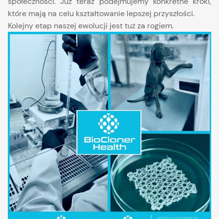
społeczności. Już teraz podejmujemy konkretne kroki,
które mają na celu kształtowanie lepszej przyszłości.
Kolejny etap naszej ewolucji jest tuż za rogiem.