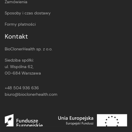
Zamówienia
Sposoby i czas dostawy
Formy płatności
Kontakt
BioClonerHealth sp. z o.o.
Siedziba spółki:
ul. Wspólna 62,
00-684 Warszawa
+48 504 936 636
biuro@bioclonerhealth.com