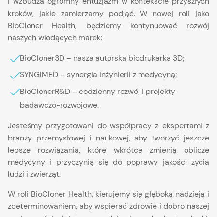
i wzbudza ogromny entuzjazm w kontekście przyszłych
kroków, jakie zamierzamy podjąć. W nowej roli jako
BioCloner Health, będziemy kontynuować rozwój
naszych wiodących marek:
BioCloner3D – nasza autorska biodrukarka 3D;
SYNGIMED – synergia inżynierii z medycyną;
BioClonerR&D – codzienny rozwój i projekty
badawczo-rozwojowe.
Jesteśmy przygotowani do współpracy z ekspertami z
branży przemysłowej i naukowej, aby tworzyć jeszcze
lepsze rozwiązania, które wkrótce zmienią oblicze
medycyny i przyczynią się do poprawy jakości życia
ludzi i zwierząt.
W roli BioCloner Health, kierujemy się głęboką nadzieją i
zdeterminowaniem, aby wspierać zdrowie i dobro naszej