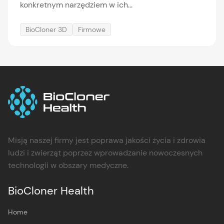
konkretnym narzędziem w ich...
BioCloner 3D
Firmowe
Misją naszej firmy jest poprawa jakości życia i zdrowia
ludzi i zwierząt poprzez wprowadzanie nowoczesnych
technologii w obszary medyczne.
BioCloner Health
Home