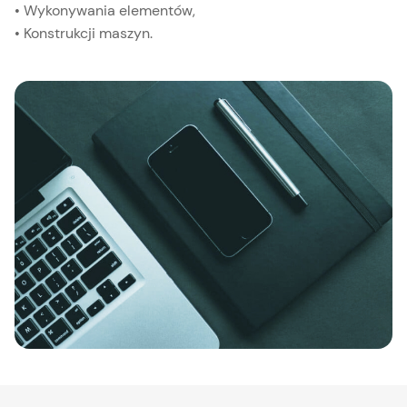
• Wykonywania elementów,
• Konstrukcji maszyn.