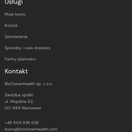
Usługi
Moje konto
Koszyk
Zamówienia
Sposoby i czas dostawy
Formy płatności
Kontakt
BioClonerHealth sp. z o.o.
Siedziba spółki:
ul. Wspólna 62,
00-684 Warszawa
+48 504 936 636
biuro@bioclonerhealth.com