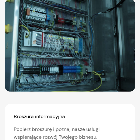
Broszura informacyjna
Pobierz broszurę i poznaj nasze usługi
wspierające rozwój Twojego biznesu.