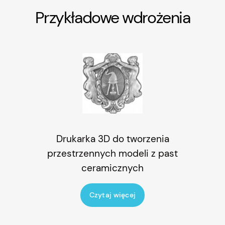
Przykładowe wdrożenia
Drukarka 3D do
tworzenia
przestrzennych modeli z
past
ceramiczn
ych
Czytaj więcej