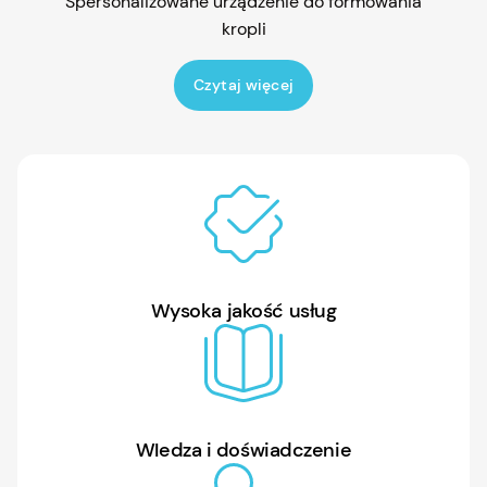
Spersonalizowane urządzenie do formowania
kropli
Czytaj więcej
Wysoka jakość usług
WIedza i doświadczenie