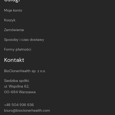
Moje konto
Koszyk
Zamówienia
Sposoby i czas dostawy
Formy płatności
Kontakt
BioClonerHealth sp. z o.o.
Siedziba spółki:
ul. Wspólna 62,
00-684 Warszawa
+48 504 936 636
biuro@bioclonerhealth.com