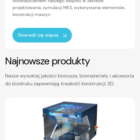
doświadczeniem naszego zespołu w zakresie:
projektowania, symulacji MES, wykonywania elementów,
konstrukcji maszyn.
Dowiedź się więcej
Najnowsze produkty
Nasze wysokiej jakości biotusze, biomateriały i akcesoria
do biodruku zapewniają trwałość konstrukcji 3D.