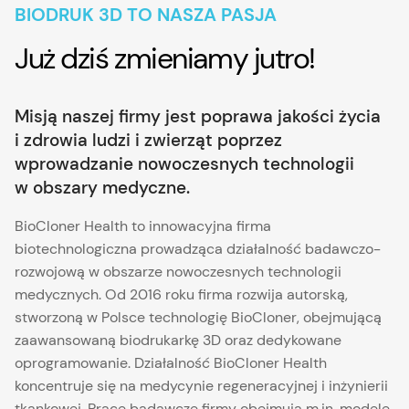
BIODRUK 3D TO NASZA PASJA
Już dziś zmieniamy jutro!
Misją naszej firmy jest poprawa jakości życia
i zdrowia ludzi i zwierząt poprzez
wprowadzanie nowoczesnych technologii
w obszary medyczne.
BioCloner Health to innowacyjna firma
biotechnologiczna prowadząca działalność badawczo-
rozwojową w obszarze nowoczesnych technologii
medycznych. Od 2016 roku firma rozwija autorską,
stworzoną w Polsce technologię BioCloner, obejmującą
zaawansowaną biodrukarkę 3D oraz dedykowane
oprogramowanie. Działalność BioCloner Health
koncentruje się na medycynie regeneracyjnej i inżynierii
tkankowej. Prace badawcze firmy obejmują m.in. modele