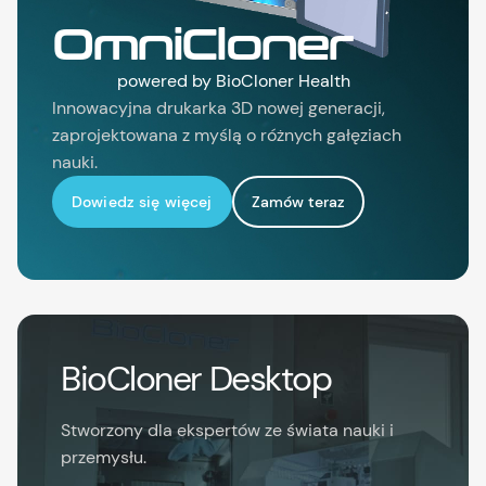
OmniCloner
powered by BioCloner Health
Innowacyjna drukarka 3D nowej generacji,
zaprojektowana z myślą o różnych gałęziach
nauki.
Dowiedz się więcej
Zamów teraz
BioCloner Desktop
Stworzony dla ekspertów ze świata nauki i
przemysłu.