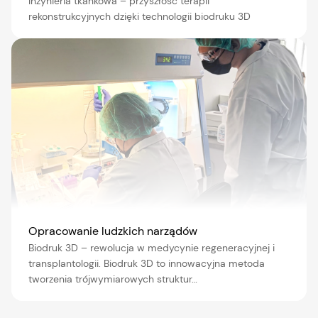
Inżynieria tkankowa – przyszłość terapii
rekonstrukcyjnych dzięki technologii biodruku 3D
Opracowanie ludzkich narządów
Biodruk 3D – rewolucja w medycynie regeneracyjnej i
transplantologii. Biodruk 3D to innowacyjna metoda
tworzenia trójwymiarowych struktur…