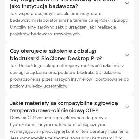
jako instytucja badawcza?
Tak, współpracujemy z uczelniami, instytutami
badawczymi i laboratoriami na terenie całej Polski i Europy.
Umożliwiamy zarówno zakup urządzeń, jak i realizację
projektów badawczo-rozwojowych.
Czy oferujecie szkolenie z obsługi
biodrukarki BioCloner Desktop Pro?
Tak. Do każdego zakupu oferujemy możliwość szkolenia z
obsługi urządzenia oraz podstaw biodruku 3D. Szkolenia
prowadzone są przez naszych inżynierów i dostosowane do
poziomu wiedzy uczestników.
Jakie materiały są kompatybilne z głowicą
temperaturowo-ciśnieniową CTP?
Głowica CTP została zaprojektowana do pracy z
hydrożelami i innymi materiałami biologicznymi
wymagającymi precyzyjnej kontroli temperatury i ciśnienia.
Jest kompatybilna ze znormalizowanymi kartuszami 3 ml.