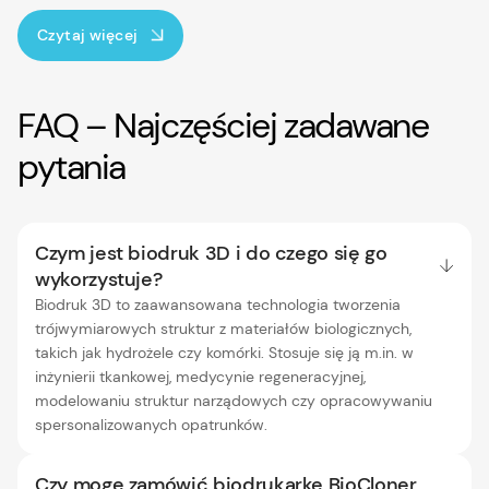
Czytaj więcej
FAQ – Najczęściej zadawane
pytania
Czym jest biodruk 3D i do czego się go
wykorzystuje?
Biodruk 3D to zaawansowana technologia tworzenia
trójwymiarowych struktur z materiałów biologicznych,
takich jak hydrożele czy komórki. Stosuje się ją m.in. w
inżynierii tkankowej, medycynie regeneracyjnej,
modelowaniu struktur narządowych czy opracowywaniu
spersonalizowanych opatrunków.
Czy mogę zamówić biodrukarkę BioCloner