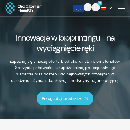
Skip to content
0
Innowacje w bioprintingu na
wyciągnięcie ręki
Zapoznaj się z naszą ofertą biodrukarek 3D i biomateriałów.
Skorzystaj z łatwości zakupów online, profesjonalnego
wsparcia oraz dostępu do najnowszych rozwiązań w
dziedzinie inżynierii tkankowej i medycyny regeneracyjnej.
Przeglądaj produkty