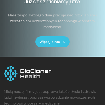
Już dziś zmieniamy jutro!
Nasz zespół każdego dnia pracuje nad rozwijaniem i
wdrażaniem nowoczesnych technologii w obszary
medyczne.
Więcej o nas
Misją naszej firmy jest poprawa jakości życia i zdrowia
ludzi i zwierząt poprzez wprowadzanie nowoczesnych
technologii w obszary medyczne.