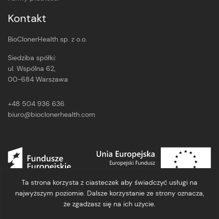
Kontakt
BioClonerHealth sp. z o.o.
Siedziba spółki:
ul. Wspólna 62,
00-684 Warszawa
+48 504 936 636
biuro@bioclonerhealth.com
Ta strona korzysta z ciasteczek aby świadczyć usługi na
najwyższym poziomie. Dalsze korzystanie ze strony oznacza,
że zgadzasz się na ich użycie.
Polityka Prywatności