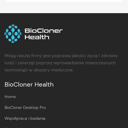
Misją naszej firmy jest poprawa jakości życia i zdrowia
ludzi i zwierząt poprzez wprowadzanie nowoczesnych
technologii w obszary medyczne.
BioCloner Health
Home
BioCloner Desktop Pro
Współpraca i badania