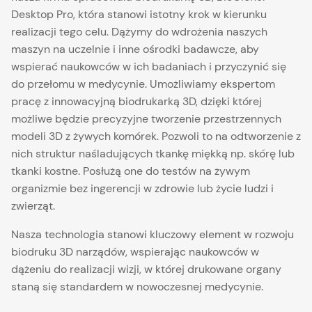
Desktop Pro, która stanowi istotny krok w kierunku
realizacji tego celu. Dążymy do wdrożenia naszych
maszyn na uczelnie i inne ośrodki badawcze, aby
wspierać naukowców w ich badaniach i przyczynić się
do przełomu w medycynie. Umożliwiamy ekspertom
pracę z innowacyjną biodrukarką 3D, dzięki której
możliwe będzie precyzyjne tworzenie przestrzennych
modeli 3D z żywych komórek. Pozwoli to na odtworzenie z
nich struktur naśladujących tkankę miękką np. skórę lub
tkanki kostne. Posłużą one do testów na żywym
organizmie bez ingerencji w zdrowie lub życie ludzi i
zwierząt.
Nasza technologia stanowi kluczowy element w rozwoju
biodruku 3D narządów, wspierając naukowców w
dążeniu do realizacji wizji, w której drukowane organy
staną się standardem w nowoczesnej medycynie.