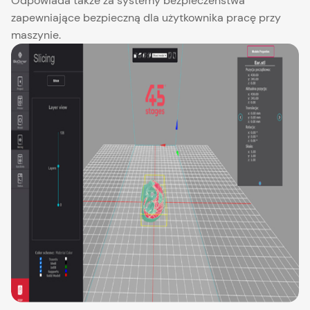
Odpowiada także za systemy bezpieczeństwa
zapewniające bezpieczną dla użytkownika pracę przy
maszynie.