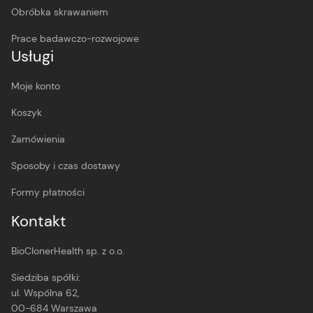
Obróbka skrawaniem
Prace badawczo-rozwojowe
Usługi
Moje konto
Koszyk
Zamówienia
Sposoby i czas dostawy
Formy płatności
Kontakt
BioClonerHealth sp. z o.o.
Siedziba spółki:
ul. Wspólna 62,
00-684 Warszawa