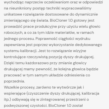
wychodząc naprzeciw oczekiwaniom oraz w odpowiedzi
na nieunikniony postęp techniki wypracowaliśmy
unikatowe rozwiązanie dostosowane do dynamicznie
zmieniającego się świata. BioCloner 1.0 gotowy jest
prowadzić prace produkcyjne przy użyciu wielu głowic
roboczych, a co za tym idzie materiałów, w ramach
jednego procesu. Poprawność ciągłości wydruku
zapewniana jest poprzez wykorzystanie dedykowanego
systemu kalibracji. Jest to rozwiązanie wizyjne
kontrolujące rzeczywistą pozycję dyszy drukującej.
Dzięki temu każdorazowo przy zmianie głowicy
drukującej mamy pewność, że kolejna głowica będzie
pracować w tym samym układzie odniesienia co
poprzednia.
Wszelkie procesy, zarówno te wytwórcze jak i
wspierające (czyszczenie dyszy drukującej, kalibracja
itp.) odbywają się w zintegrowanej przestrzeni o
podwyższonej czystości. BioCloner 1.0 został