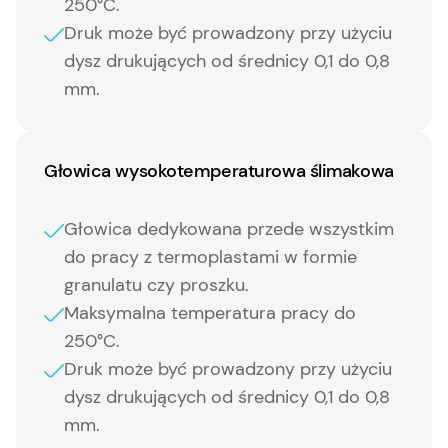
250°C.
Druk może być prowadzony przy użyciu
dysz drukujących od średnicy 0,1 do 0,8
mm.
Głowica wysokotemperaturowa ślimakowa
Głowica dedykowana przede wszystkim
do pracy z termoplastami w formie
granulatu czy proszku.
Maksymalna temperatura pracy do
250°C.
Druk może być prowadzony przy użyciu
dysz drukujących od średnicy 0,1 do 0,8
mm.