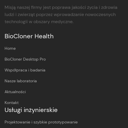
Misją naszej firmy jest poprawa jakości życia i zdrowia
ludzi i zwierząt poprzez wprowadzanie nowoczesnych
technologii w obszary medyczne.
BioCloner Health
Home
BioCloner Desktop Pro
Współpraca i badania
Nasze laboratoria
Aktualności
Kontakt
Usługi inżynierskie
Projektowanie i szybkie prototypowanie