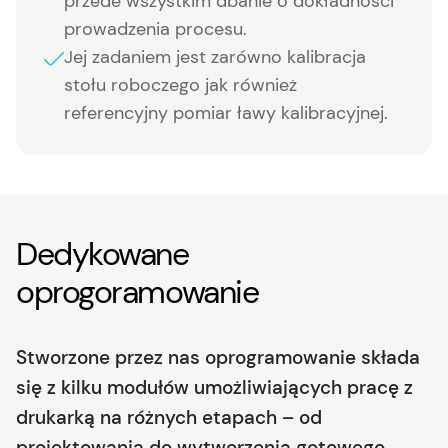
przede wszystkim dbanie o dokładności
prowadzenia procesu.
Jej zadaniem jest zarówno kalibracja
stołu roboczego jak również
referencyjny pomiar ławy kalibracyjnej.
Dedykowane
oprogoramowanie
Stworzone przez nas oprogramowanie składa
się z kilku modułów umożliwiających pracę z
drukarką na różnych etapach – od
projektowania do wytworzenia gotowego