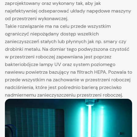
zaprojektowany oraz wykonany tak, aby jak
najefektywniej odseparować układy napędowe maszyny
od przestrzeni wykonawczej.
Takie rozwiązanie ma na celu przede wszystkim
ograniczyć niepożądany dostęp wszelkich
zanieczyszczeń stałych lub płynnych jak np. smary czy
drobinki metalu. Na domiar tego podwyższona czystość
w przestrzeni roboczej zapewniana jest poprzez
bakteriobójcze lampy UV oraz system poziomego
nawiewu powietrza bazujący na filtrach HEPA. Pozwala to
przede wszystkim na zachowanie w przestrzeni roboczej
nadciśnienia, które jest pośrednio barierą przeciwko
nadmiernemu zanieczyszczeniu przestrzeni roboczej.