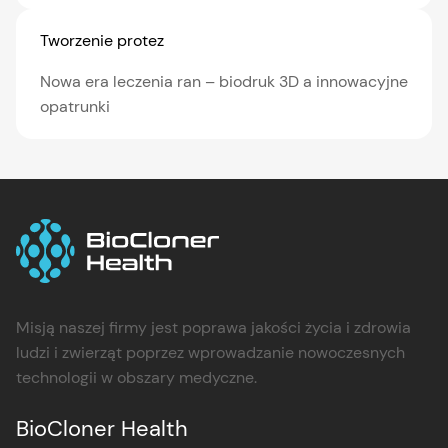
Tworzenie protez
Nowa era leczenia ran – biodruk 3D a innowacyjne
opatrunki
Misją naszej firmy jest poprawa jakości życia i zdrowia
ludzi i zwierząt poprzez wprowadzanie nowoczesnych
technologii w obszary medyczne.
BioCloner Health