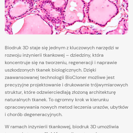
Biodruk 3D staje się jednym z kluczowych narzędzi w
rozwoju inżynierii tkankowej – dziedziny, która
koncentruje się na tworzeniu, regeneracji i naprawie
uszkodzonych tkanek biologicznych. Dzięki
zaawansowanej technologii BioCloner możliwe jest
precyzyjne projektowanie i drukowanie trójwymiarowych
struktur, które odzwierciedlają złożoną architekturę
naturalnych tkanek. To ogromny krok w kierunku
opracowywania nowych metod leczenia urazów, ubytków
i chorób degeneracyjnych.
W ramach inżynierii tkankowej, biodruk 3D umożliwia