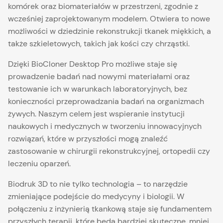
komórek oraz biomateriałów w przestrzeni, zgodnie z
wcześniej zaprojektowanym modelem. Otwiera to nowe
możliwości w dziedzinie rekonstrukcji tkanek miękkich, a
także szkieletowych, takich jak kości czy chrząstki.
Dzięki BioCloner Desktop Pro możliwe staje się
prowadzenie badań nad nowymi materiałami oraz
testowanie ich w warunkach laboratoryjnych, bez
konieczności przeprowadzania badań na organizmach
żywych. Naszym celem jest wspieranie instytucji
naukowych i medycznych w tworzeniu innowacyjnych
rozwiązań, które w przyszłości mogą znaleźć
zastosowanie w chirurgii rekonstrukcyjnej, ortopedii czy
leczeniu oparzeń.
Biodruk 3D to nie tylko technologia – to narzędzie
zmieniające podejście do medycyny i biologii. W
połączeniu z inżynierią tkankową staje się fundamentem
przyszłych terapii, które będą bardziej skuteczne, mniej