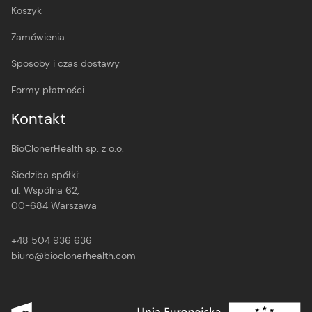
Koszyk
Zamówienia
Sposoby i czas dostawy
Formy płatności
Kontakt
BioClonerHealth sp. z o.o.
Siedziba spółki:
ul. Wspólna 62,
00-684 Warszawa
+48 504 936 636
biuro@bioclonerhealth.com