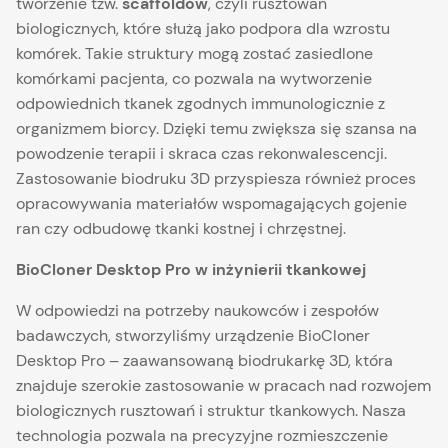
tworzenie tzw.
scaffoldów
, czyli rusztowań
biologicznych, które służą jako podpora dla wzrostu
komórek. Takie struktury mogą zostać zasiedlone
komórkami pacjenta, co pozwala na wytworzenie
odpowiednich tkanek zgodnych immunologicznie z
organizmem biorcy. Dzięki temu zwiększa się szansa na
powodzenie terapii i skraca czas rekonwalescencji.
Zastosowanie biodruku 3D przyspiesza również proces
opracowywania materiałów wspomagających gojenie
ran czy odbudowę tkanki kostnej i chrzęstnej.
BioCloner Desktop Pro w inżynierii tkankowej
W odpowiedzi na potrzeby naukowców i zespołów
badawczych, stworzyliśmy urządzenie BioCloner
Desktop Pro – zaawansowaną biodrukarkę 3D, która
znajduje szerokie zastosowanie w pracach nad rozwojem
biologicznych rusztowań i struktur tkankowych. Nasza
technologia pozwala na precyzyjne rozmieszczenie