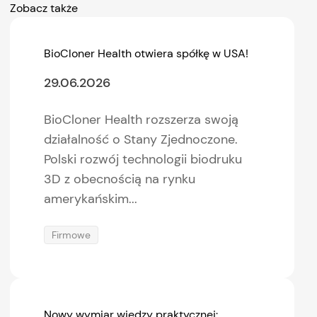
Zobacz także
BioCloner Health otwiera spółkę w USA!
29.06.2026
BioCloner Health rozszerza swoją
działalność o Stany Zjednoczone.
Polski rozwój technologii biodruku
3D z obecnością na rynku
amerykańskim...
Firmowe
Nowy wymiar wiedzy praktycznej: