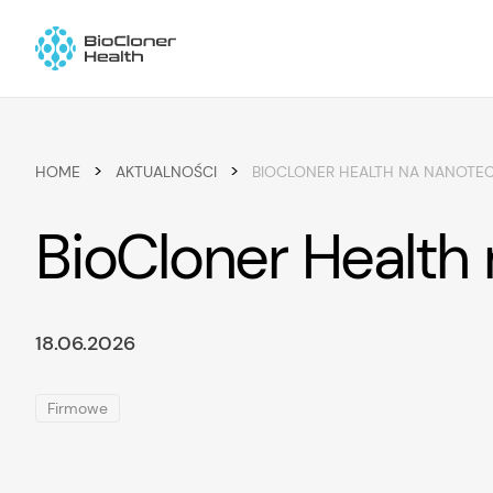
Skip to content
>
>
HOME
AKTUALNOŚCI
BIOCLONER HEALTH NA NANOTE
BioCloner Health
18.06.2026
Firmowe