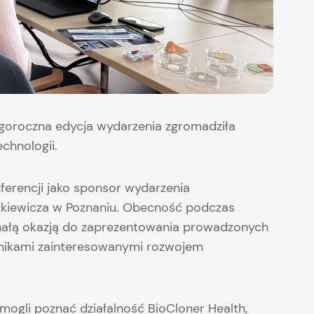
egoroczna edycja wydarzenia zgromadziła
chnologii.
ferencji jako sponsor wydarzenia
ckiewicza w Poznaniu. Obecność podczas
nałą okazją do zaprezentowania prowadzonych
tnikami zainteresowanymi rozwojem
mogli poznać działalność BioCloner Health,