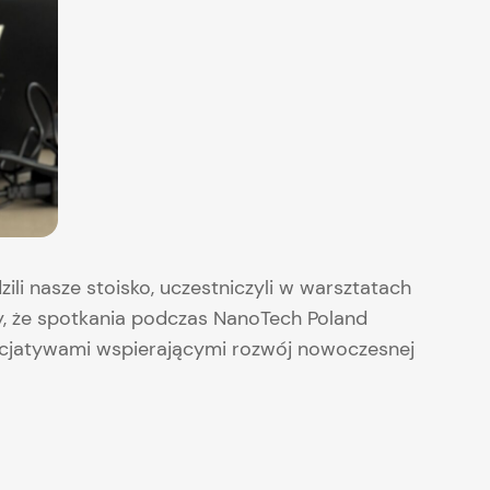
li nasze stoisko, uczestniczyli w warsztatach
y, że spotkania podczas NanoTech Poland
icjatywami wspierającymi rozwój nowoczesnej