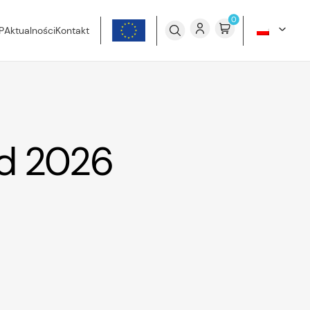
0
P
Aktualności
Kontakt
nd 2026