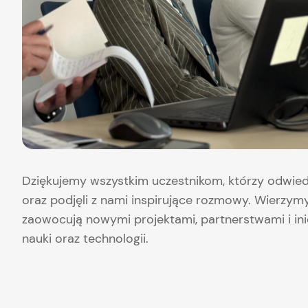
Dziękujemy wszystkim uczestnikom, którzy odwiedzi
oraz podjęli z nami inspirujące rozmowy. Wierzym
zaowocują nowymi projektami, partnerstwami i in
nauki oraz technologii.