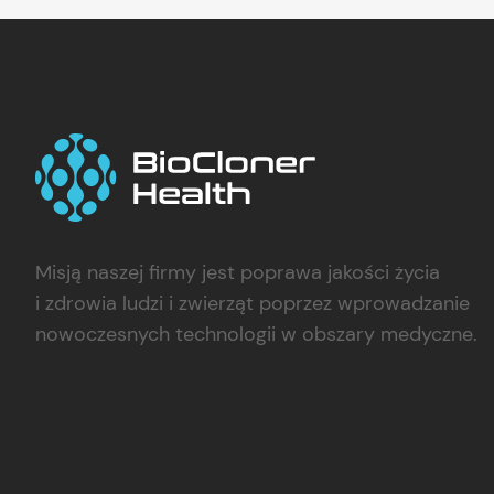
Misją naszej firmy jest poprawa jakości życia
i zdrowia ludzi i zwierząt poprzez wprowadzanie
nowoczesnych technologii w obszary medyczne.