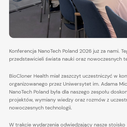
Konferencja NanoTech Poland 2026 już za nami. T
przedstawicieli świata nauki oraz nowoczesnych te
BioCloner Health miał zaszczyt uczestniczyć w kon
organizowanego przez Uniwersytet im. Adama Mi
NanoTech Poland była dla naszego zespołu dosko
projektów, wymiany wiedzy oraz rozmów z uczes
nowoczesnych technologii.
W trakcie wydarzenia odwiedzający nasze stoisko 