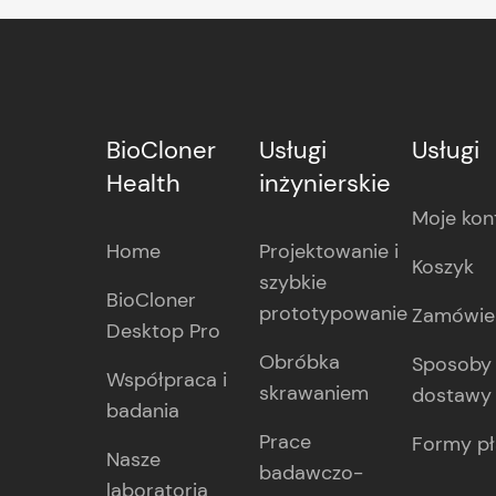
BioCloner
Usługi
Usługi
Health
inżynierskie
Moje kon
Home
Projektowanie i
Koszyk
szybkie
BioCloner
prototypowanie
Zamówie
Desktop Pro
Obróbka
Sposoby 
Współpraca i
skrawaniem
dostawy
badania
Prace
Formy pł
Nasze
badawczo-
laboratoria