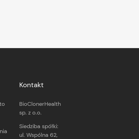
Kontakt
to
BioClonerHealth
sp. z o.o.
Siedziba spółki:
nia
ul. Wspólna 62,