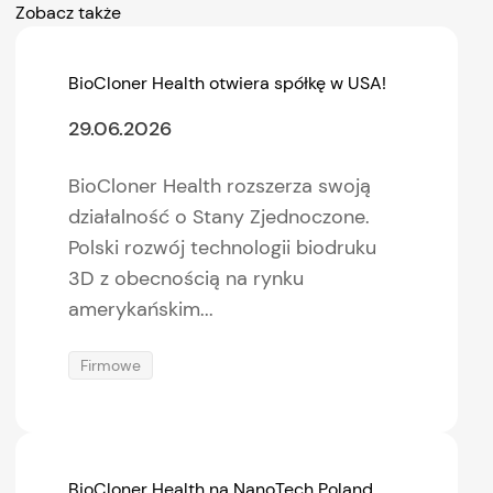
Zobacz także
BioCloner Health otwiera spółkę w USA!
29.06.2026
BioCloner Health rozszerza swoją
działalność o Stany Zjednoczone.
Polski rozwój technologii biodruku
3D z obecnością na rynku
amerykańskim...
Firmowe
BioCloner Health na NanoTech Poland