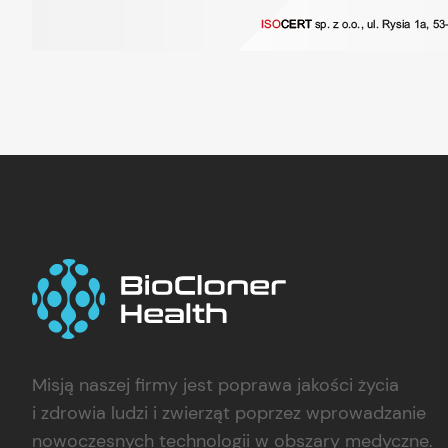
Misją naszej firmy jest poprawa jakości życia
i zdrowia ludzi i zwierząt poprzez wprowadzanie
nowoczesnych technologii w obszary medyczne.