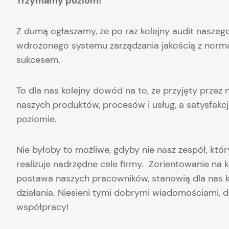
Trzymamy poziom!
Z dumą ogłaszamy, że po raz kolejny audit nasze
wdrożonego systemu zarządzania jakością z normą
sukcesem.
To dla nas kolejny dowód na to, że przyjęty prze
naszych produktów, procesów i usług, a satysfakc
poziomie.
Nie byłoby to możliwe, gdyby nie nasz zespół, któ
realizuje nadrzędne cele firmy. Zorientowanie na 
postawa naszych pracowników, stanowią dla nas 
działania. Niesieni tymi dobrymi wiadomościami, 
współpracy!