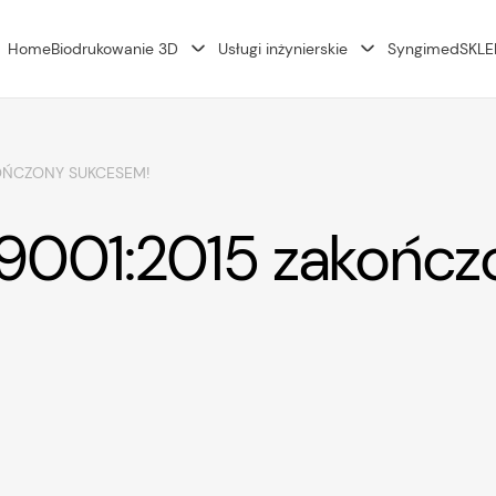
Home
Biodrukowanie 3D
Usługi inżynierskie
Syngimed
SKLE
KOŃCZONY SUKCESEM!
 9001:2015 zakończ