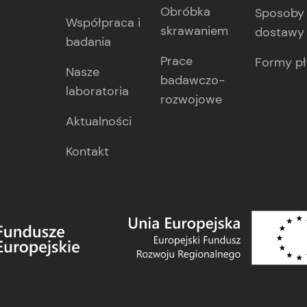
Obróbka
Sposoby 
Współpraca i
skrawaniem
dostawy
badania
Prace
Formy pł
Nasze
badawczo-
laboratoria
rozwojowe
Aktualności
Kontakt