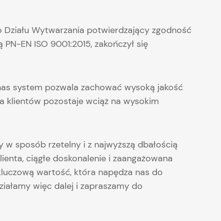
go Działu Wytwarzania potwierdzający zgodność
 PN-EN ISO 9001:2015, zakończył się
z nas system pozwala zachować wysoką jakość
ja klientów pozostaje wciąż na wysokim
ry w sposób rzetelny i z najwyższą dbałością
klienta, ciągłe doskonalenie i zaangażowana
kluczową wartość, która napędza nas do
działamy więc dalej i zapraszamy do