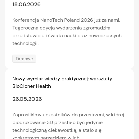
18.06.2026
Konferencja NanoTech Poland 2026 już za nami.
Tegoroczna edycja wydarzenia zgromadziła
przedstawicieli świata nauki oraz nowoczesnych
technologii.
Firmowe
Nowy wymiar wiedzy praktycznej: warsztaty
BioCloner Health
26.05.2026
Zaprosiliśmy uczestników do przestrzeni, w której
biodrukowanie 3D przestało być jedynie
technologiczną ciekawostką, a stało się
konkretnym narzędziem w ich...