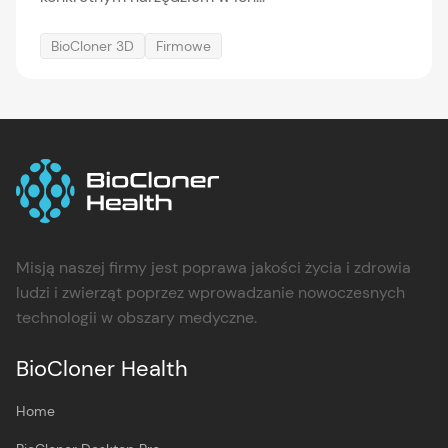
BioCloner 3D
Firmowe
Misją naszej firmy jest poprawa jakości życia i zdrowia
ludzi i zwierząt poprzez wprowadzanie nowoczesnych
technologii w obszary medyczne.
BioCloner Health
Home