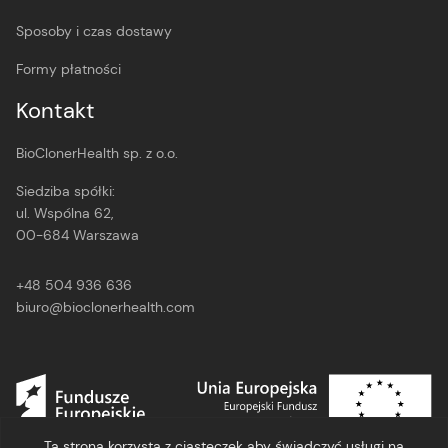
Sposoby i czas dostawy
Formy płatności
Kontakt
BioClonerHealth sp. z o.o.
Siedziba spółki:
ul. Wspólna 62,
00-684 Warszawa
+48 504 936 636
biuro@bioclonerhealth.com
Ta strona korzysta z ciasteczek aby świadczyć usługi na