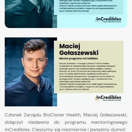
Członek Zarządu BioCloner Health, Maciej Gołaszewski,
dołączył niedawno do programu mentoringowego
InCredibles. Cieszymy się niezmiernie i jesteśmy dumni!