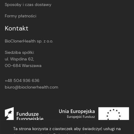
Sposoby i czas dostawy
Formy płatności
Kontakt
BioClonerHealth sp. z o.o.
Siedziba spółki:
ul. Wspólna 62,
00-684 Warszawa
+48 504 936 636
biuro@bioclonerhealth.com
Ta strona korzysta z ciasteczek aby świadczyć usługi na