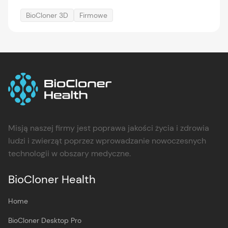
BioCloner 3D
Firmowe
Misją naszej firmy jest poprawa jakości życia i zdrowia
ludzi i zwierząt poprzez wprowadzanie nowoczesnych
technologii w obszary medyczne.
BioCloner Health
Home
BioCloner Desktop Pro