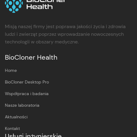
Misją naszej firmy jest poprawa jakości życia i zdrowia
ludzi i zwierząt poprzez wprowadzanie nowoczesnych
technologii w obszary medyczne.
BioCloner Health
Home
BioCloner Desktop Pro
Współpraca i badania
Nasze laboratoria
Aktualności
Kontakt
Usługi inżynierskie