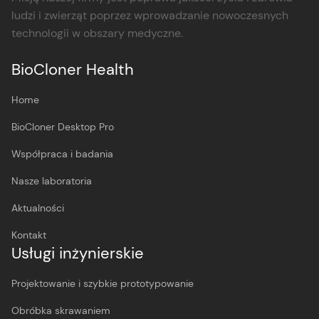
ludzi i zwierząt poprzez wprowadzanie nowoczesnych
technologii w obszary medyczne.
BioCloner Health
Home
BioCloner Desktop Pro
Współpraca i badania
Nasze laboratoria
Aktualności
Kontakt
Usługi inżynierskie
Projektowanie i szybkie prototypowanie
Obróbka skrawaniem