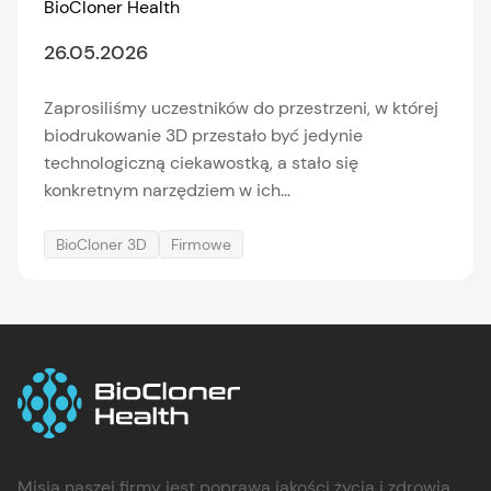
BioCloner Health
26.05.2026
Zaprosiliśmy uczestników do przestrzeni, w której
biodrukowanie 3D przestało być jedynie
technologiczną ciekawostką, a stało się
konkretnym narzędziem w ich...
BioCloner 3D
Firmowe
Misją naszej firmy jest poprawa jakości życia i zdrowia