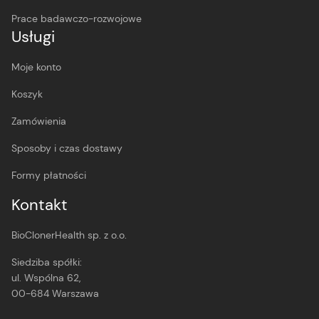
Prace badawczo-rozwojowe
Usługi
Moje konto
Koszyk
Zamówienia
Sposoby i czas dostawy
Formy płatności
Kontakt
BioClonerHealth sp. z o.o.
Siedziba spółki:
ul. Wspólna 62,
00-684 Warszawa