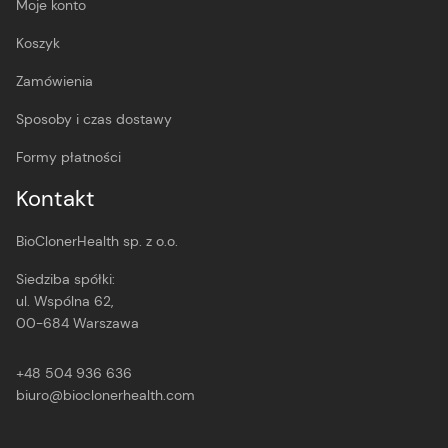
Moje konto
Koszyk
Zamówienia
Sposoby i czas dostawy
Formy płatności
Kontakt
BioClonerHealth sp. z o.o.
Siedziba spółki:
ul. Wspólna 62,
00-684 Warszawa
+48 504 936 636
biuro@bioclonerhealth.com