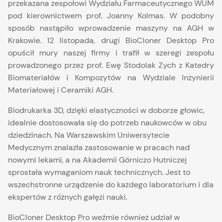
przekazana zespołowi Wydziału Farmaceutycznego WUM
pod kierownictwem prof. Joanny Kolmas. W podobny
sposób nastąpiło wprowadzenie maszyny na AGH w
Krakowie. 12 listopada, drugi BioCloner Desktop Pro
opuścił mury naszej firmy i trafił w szeregi zespołu
prowadzonego przez prof. Ewę Stodolak Zych z Katedry
Biomateriałów i Kompozytów na Wydziale Inżynierii
Materiałowej i Ceramiki AGH.
Biodrukarka 3D, dzięki elastyczności w doborze głowic,
idealnie dostosowała się do potrzeb naukowców w obu
dziedzinach. Na Warszawskim Uniwersytecie
Medycznym znalazła zastosowanie w pracach nad
nowymi lekami, a na Akademii Górniczo Hutniczej
sprostała wymaganiom nauk technicznych. Jest to
wszechstronne urządzenie do każdego laboratorium i dla
ekspertów z różnych gałęzi nauki.
BioCloner Desktop Pro weźmie również udział w