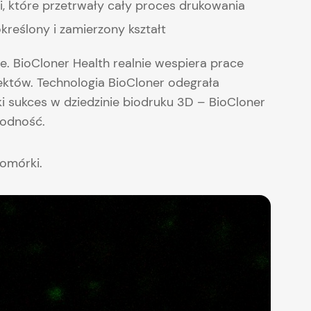
, które przetrwały cały proces drukowania
kreślony i zamierzony kształt
 BioCloner Health realnie wespiera prace
ektów. Technologia BioCloner odegrała
i sukces w dziedzinie biodruku 3D – BioCloner
wodność.
komórki.