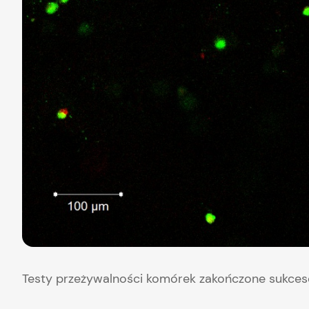
Testy przeżywalności komórek zakończone sukce